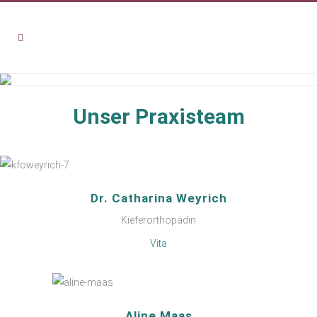
Unser Praxisteam
Dr. Catharina Weyrich
Kieferorthopädin
Vita
Aline Maas